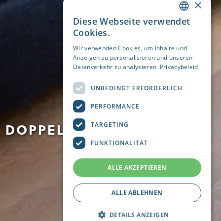
×
Diese Webseite verwendet
DUTCH
Cookies.
ENGLISH
Wir verwenden Cookies, um Inhalte und
Anzeigen zu personalisieren und unseren
GERMAN
Datenverkehr zu analysieren.
Privacybeleid
UNBEDINGT ERFORDERLICH
PERFORMANCE
DOPPELZIMMER
TARGETING
FUNKTIONALITÄT
ALLE AKZEPTIEREN
ALLE ABLEHNEN
DETAILS ANZEIGEN